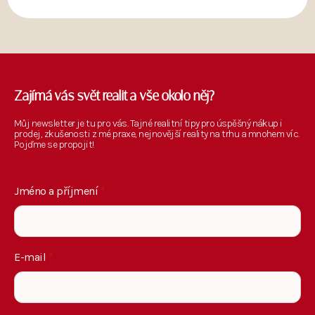
Zajímá vás svět realit a vše okolo něj?
Můj newsletter je tu pro vás. Tajné realitní tipy pro úspěšný nákup i
prodej, zkušenosti z mé praxe, nejnovější reality na trhu a mnohem víc.
Pojďme se propojit!
Jméno a příjmení
*
E-mail
*