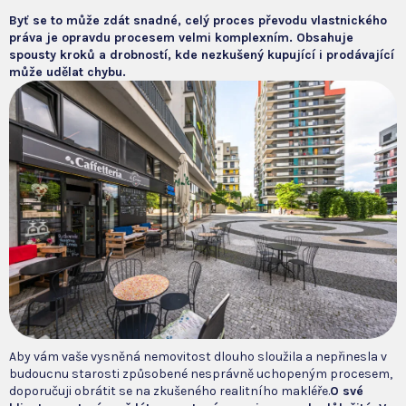
Byť se to může zdát snadné, celý proces převodu vlastnického
práva je opravdu procesem velmi komplexním. Obsahuje
spousty kroků a drobností, kde nezkušený kupující i prodávající
může udělat chybu.
Aby vám vaše vysněná nemovitost dlouho sloužila a nepřinesla v
budoucnu starosti způsobené nesprávně uchopeným procesem,
doporučuji obrátit se na zkušeného realitního makléře.
O své