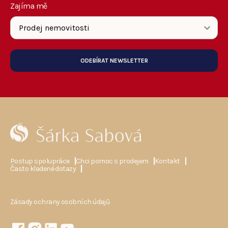
Zajíma mě
ODEBÍRAT NEWSLETTER
Postup spolupráce
Chci pomoc s prodejem
Kontakt
Často kladené dotazy
Zásady ochrany osobních údajů