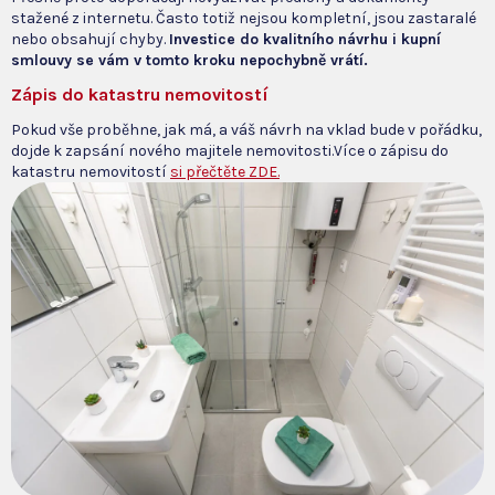
stažené z internetu. Často totiž nejsou kompletní, jsou zastaralé
nebo obsahují chyby.
Investice do kvalitního návrhu i kupní
smlouvy se vám v tomto kroku nepochybně vrátí.
Zápis do katastru nemovitostí
Pokud vše proběhne, jak má, a váš návrh na vklad bude v pořádku,
dojde k zapsání nového majitele nemovitosti.Více o zápisu do
katastru nemovitostí
si přečtěte ZDE.