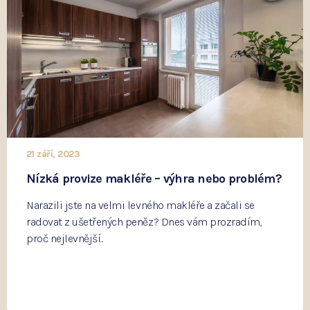
21 září, 2023
Nízká provize makléře – výhra nebo problém?
Narazili jste na velmi levného makléře a začali se
radovat z ušetřených peněz? Dnes vám prozradím,
proč nejlevnější...