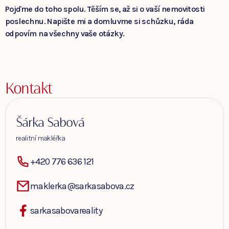
Pojďme do toho spolu. Těším se, až si o vaší nemovitosti
poslechnu. Napište mi a domluvme si schůzku, ráda
odpovím na všechny vaše otázky.
Kontakt
Šárka Sabová
realitní makléřka
+420 776 636 121
maklerka@sarkasabova.cz
sarkasabovareality