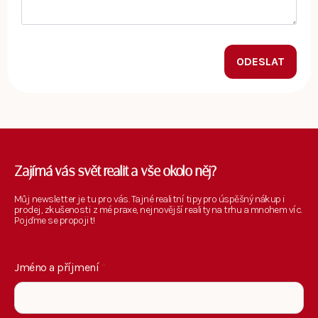
ODESLAT
Zajímá vás svět realit a vše okolo něj?
Můj newsletter je tu pro vás. Tajné realitní tipy pro úspěšný nákup i
prodej, zkušenosti z mé praxe, nejnovější reality na trhu a mnohem víc.
Pojďme se propojit!
Jméno a příjmení
*