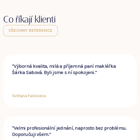
Co říkají klienti
VŠECHNY REFERENCE
“Výborná kvalita, milá a příjemná paní makléřka
Šárka Sabová. Byli jsme s ní spokojeni.”
Svitlana Fadieieva
“Velmi profesionální jednání, naprosto bez problému.
Doporučuji všem.”