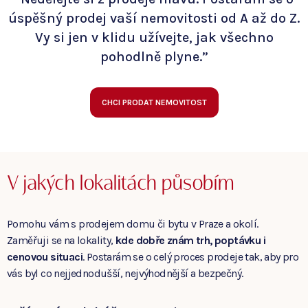
úspěšný prodej vaší nemovitosti od A až do Z.
Vy si jen v klidu užívejte, jak všechno
pohodlně plyne.”
CHCI PRODAT NEMOVITOST
V jakých lokalitách působím
Pomohu vám s prodejem domu či bytu v Praze a okolí.
Zaměřuji se na lokality,
kde dobře znám trh, poptávku i
cenovou situaci
. Postarám se o celý proces prodeje tak, aby pro
vás byl co nejjednodušší, nejvýhodnější a bezpečný.