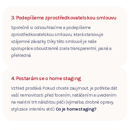
3. Podepíšeme zprostředkovatelskou smlouvu
Společně si odsouhlasíme a podepíšeme
zprostředkovatelskou smlouvu, která stanovuje
vzájemné závazky. Díky této smlouvě je naše
spolupráce oboustranně zcela transparentní, jasná a
přehledná.
4. Postarám se o home staging
Vzhled prodává. Pokud chcete zaujmout, je potřeba dát
vaší nemovitosti před focením, natáčením a uvedením
na realitní trh náležitou péči (výmalba, drobné opravy,
stylizace interiéru atd.).
Co je homestaging?