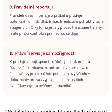
9. Pravidelně reportuji
Pravidelně vás informuji o průběhu prodeje,
potenciálních nabídkách, všech realizovaných aktivitách
a zájemcích. Díky tomu je celý proces transparentní a vy
máte plnou kontrolu i přehled, co se děje.
10. Právní servis je samozřejmost
K prodeji se pojí spousta důležitých dokumentů.
Rezervační smlouva, kupní smlouva, smlouva o
úschově… vy je ale můžete pustit z hlavy. Všechny
dokumenty pro vás vypracuje jeden z našich
kvalifikovaných a ověřených právníků.
“Nedělejte si z prodeje hlavu. Postarám se o