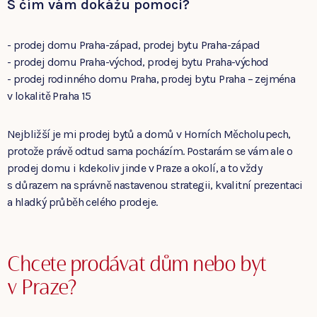
S čím vám dokážu pomoci?
- prodej domu Praha-západ, prodej bytu Praha-západ
- prodej domu Praha-východ, prodej bytu Praha-východ
- prodej rodinného domu Praha, prodej bytu Praha – zejména
v lokalitě Praha 15
Nejbližší je mi prodej bytů a domů v Horních Měcholupech,
protože právě odtud sama pocházím. Postarám se vám ale o
prodej domu i kdekoliv jinde v Praze a okolí, a to vždy
s důrazem na správně nastavenou strategii, kvalitní prezentaci
a hladký průběh celého prodeje.
Chcete prodávat dům nebo byt
v Praze?