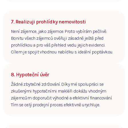
7. Realizuji prohlídky nemovitosti
Není zájemce, jako zájemce. Proto vybírám pečlivě.
Bonitu všech zájemců ověřuji zásadně ještě před
prohlídkou a pro váš přehled vedu jejich evidenci.
Cílem je spojit vhodnou nabídku s ideální poptávkou.
8. Hypoteční úvěr
Žádné zbytečné zdržování. Díky mé spolupráci se
zkušenými hypotečními makléři dokážu vhodným
zájemcům doporučit výhodné a efektivní financování.
Tím se celý prodejní proces efektivně urychluje.