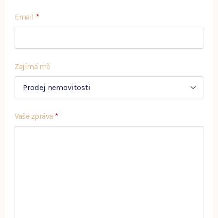
Email
*
Zajímá mě
Vaše zpráva
*