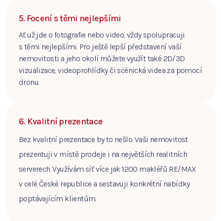
5. Focení s těmi nejlepšími
Ať už jde o fotografie nebo video, vždy spolupracuji
s těmi nejlepšími. Pro ještě lepší představení vaší
nemovitosti a jeho okolí můžete využít také 2D/3D
vizualizace, videoprohlídky či scénická videa za pomocí
dronu.
6. Kvalitní prezentace
Bez kvalitní prezentace by to nešlo. Vaši nemovitost
prezentuji v místě prodeje i na největších realitních
serverech. Využívám síť více jak 1200 makléřů RE/MAX
v celé České republice a sestavuji konkrétní nabídky
poptávajícím klientům.