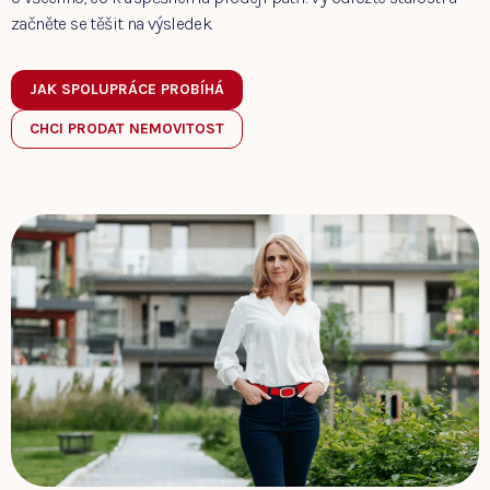
začněte se těšit na výsledek.
JAK SPOLUPRÁCE PROBÍHÁ
CHCI PRODAT NEMOVITOST