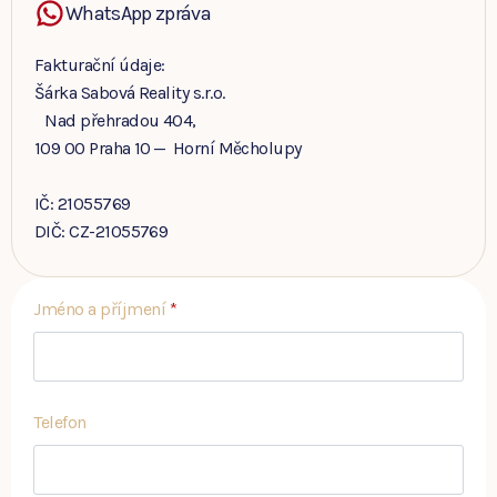
WhatsApp zpráva
Fakturační údaje:
Šárka Sabová Reality s.r.o.
Nad přehradou 404,
109 00 Praha 10 — Horní Měcholupy
IČ: 21055769
DIČ: CZ-21055769
Jméno a příjmení
*
Telefon