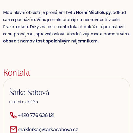
Mou hlavní oblastí je pronájem bytů
Horní Měcholupy,
odkud
sama pocházím. Věnuji se ale pronájmu nemovitostí v celé
Praze a okolí. Díky znalosti těchto lokalit dokážu lépe nastavit
cenu pronájmu, správně oslovit vhodné zájemce a pomoci vám
obsadit nemovitost spolehlivým nájemníkem.
Kontakt
Šárka Sabová
realitní makléřka
+420 776 636 121
maklerka@sarkasabova.cz