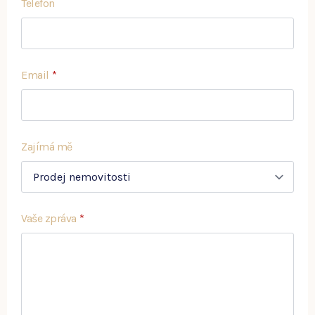
Telefon
Email
*
Zajímá mě
Vaše zpráva
*