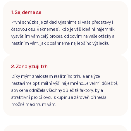
1. Sejdeme se
První schůzka je základ. Ujasníme si vaše představy i
časovou osu. Řekneme si, kdo je váš ideální nájemník,
vysvětlím vám celý proces, odpovím na vaše otázky a
nastíním vám, jak dosáhneme nejlepšího výsledku.
2. Zanalyzuji trh
Díky mým znalostem realitního trhu a analýze
nastavíme optimální výši nájemného. Je velmi důležité,
aby cena odrážela všechny důležité faktory, byla
atraktivní pro cílovou skupinu a zároveň přinesla
možné maximum vám.