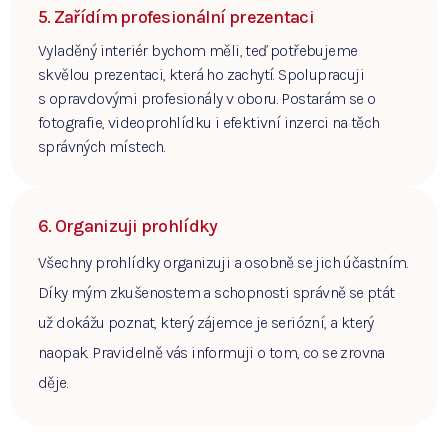
5. Zařídím profesionální prezentaci
Vyladěný interiér bychom měli, teď potřebujeme
skvělou prezentaci, která ho zachytí. Spolupracuji
s opravdovými profesionály v oboru. Postarám se o
fotografie, videoprohlídku i efektivní inzerci na těch
správných místech.
6. Organizuji prohlídky
Všechny prohlídky organizuji a osobně se jich účastním.
Díky mým zkušenostem a schopnosti správně se ptát
už dokážu poznat, který zájemce je seriózní, a který
naopak. Pravidelně vás informuji o tom, co se zrovna
děje.