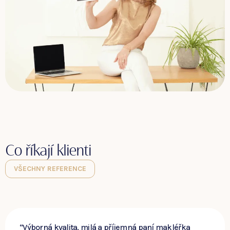
Co říkají klienti
VŠECHNY REFERENCE
“Výborná kvalita, milá a příjemná paní makléřka