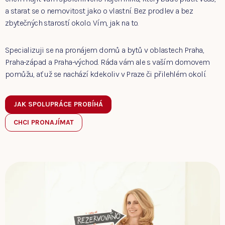
a starat se o nemovitost jako o vlastní. Bez prodlev a bez
zbytečných starostí okolo. Vím, jak na to.
Specializuji se na pronájem domů a bytů v oblastech Praha,
Praha-západ a Praha-východ. Ráda vám ale s vaším domovem
pomůžu, ať už se nachází kdekoliv v Praze či přilehlém okolí.
JAK SPOLUPRÁCE PROBÍHÁ
CHCI PRONAJÍMAT