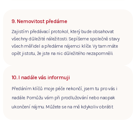
9. Nemovitost předáme
Zajistím předávací protokol, který bude obsahovat
všechny důležité náležitosti. Sepíšeme společně stavy
všech měřidel a předáme nájemci klíče. Vy tam máte
opět jistotu, že jste na nic důležitého nezapomněli.
10. I nadále vás informuji
Předáním klíčů moje péče nekončí, jsem tu pro vás i
nadále. Pomůžu vám při prodlužování nebo naopak
ukončení nájmu. Můžete se na mě kdykoliv obrátit.