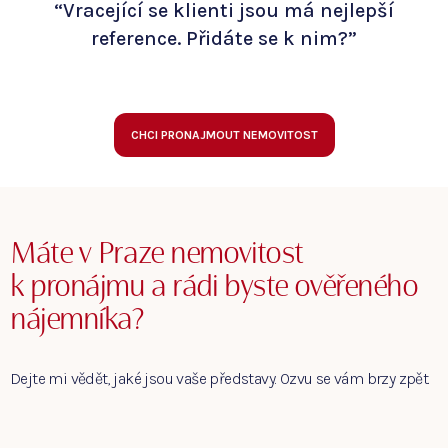
“Vracející se klienti jsou má nejlepší
reference. Přidáte se k nim?”
CHCI PRONAJMOUT NEMOVITOST
Máte v Praze nemovitost
k pronájmu a rádi byste ověřeného
nájemníka?
Dejte mi vědět, jaké jsou vaše představy. Ozvu se vám brzy zpět.