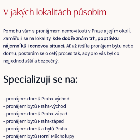
V jakých lokalitách působím
Pomohu vám s pronájmem nemovitosti v Praze a jejím okolí.
Zaměřuji se na lokality,
kde dobře znám trh, poptávku
nájemníků i cenovou situaci.
Ať už řešíte pronájem bytu nebo
domu, postarám se o celý proces tak, aby pro vás byl co
nejjednodušší a bezpečný.
Specializuji se na:
- pronájem domů Praha-východ
- pronájem bytů Praha-východ
- pronájem domů Praha-západ
- pronájem bytů Praha-západ
- pronájem domů a bytů Praha
- pronájem bytů Horní Měcholupy