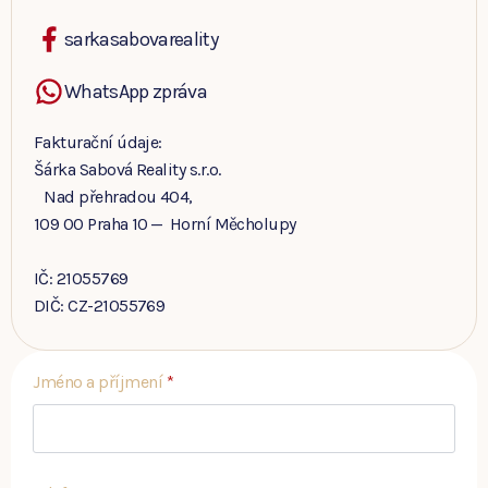
sarkasabovareality
WhatsApp zpráva
Fakturační údaje:
Šárka Sabová Reality s.r.o.
Nad přehradou 404,
109 00 Praha 10 — Horní Měcholupy
IČ: 21055769
DIČ: CZ-21055769
Jméno a příjmení
*