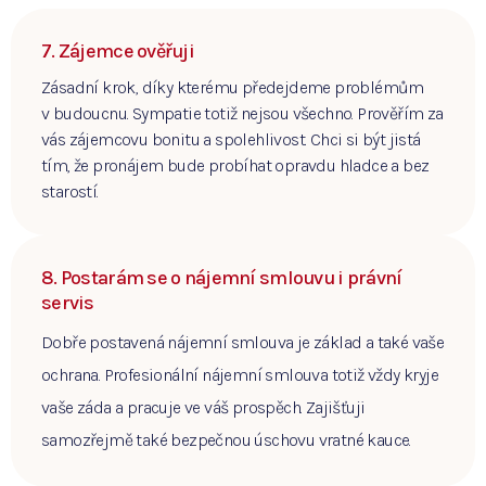
7. Zájemce ověřuji
Zásadní krok, díky kterému předejdeme problémům
v budoucnu. Sympatie totiž nejsou všechno. Prověřím za
vás zájemcovu bonitu a spolehlivost. Chci si být jistá
tím, že pronájem bude probíhat opravdu hladce a bez
starostí.
8. Postarám se o nájemní smlouvu i právní
servis
Dobře postavená nájemní smlouva je základ a také vaše
ochrana. Profesionální nájemní smlouva totiž vždy kryje
vaše záda a pracuje ve váš prospěch. Zajišťuji
samozřejmě také bezpečnou úschovu vratné kauce.