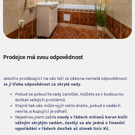
Prodejce má svou odpovědnost
Jakožto prodávající na vás leží ze zákona nemalá odpovědnost.
Je jí třeba odpovědnost za skryté vady.
Pokud se pokusíte vady zamlčet, můžete se v budoucnu
dočkat velkých problémů.
Stejně tak vás může vyjít velmi draho, pokud o vadách
nevíte, a kupující je odhalí.
Nejednou jsem zažila
soudy v řádech milionů korun kvůli
vážným skrytým vadám, častěji se ale jedná o finanční
vypořádání v řádech desítek až stovek tisíc Kč.