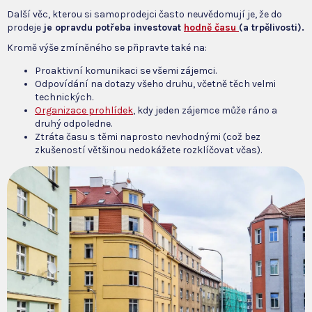
Další věc, kterou si samoprodejci často neuvědomují je, že do
prodeje
je opravdu potřeba investovat
hodně času
(a trpělivosti).
Kromě výše zmíněného se připravte také na:
Proaktivní komunikaci se všemi zájemci.
Odpovídání na dotazy všeho druhu, včetně těch velmi
technických.
Organizace prohlídek
, kdy jeden zájemce může ráno a
druhý odpoledne.
Ztráta času s těmi naprosto nevhodnými (což bez
zkušeností většinou nedokážete rozklíčovat včas).