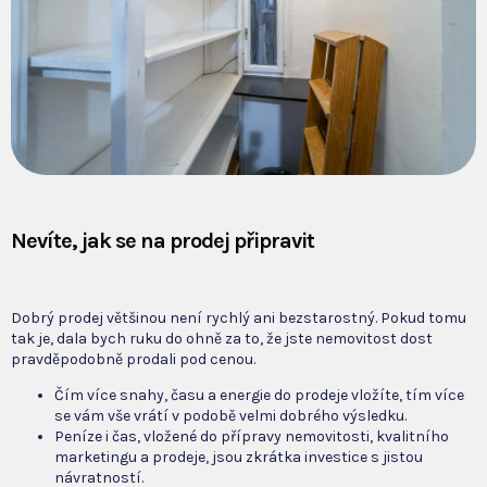
Nevíte, jak se na prodej připravit
Dobrý prodej většinou není rychlý ani bezstarostný. Pokud tomu
tak je, dala bych ruku do ohně za to, že jste nemovitost dost
pravděpodobně prodali pod cenou.
Čím více snahy, času a energie do prodeje vložíte, tím více
se vám vše vrátí v podobě velmi dobrého výsledku.
Peníze i čas, vložené do přípravy nemovitosti, kvalitního
marketingu a prodeje, jsou zkrátka investice s jistou
návratností.