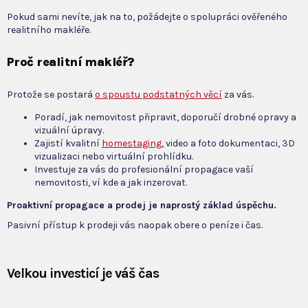
Pokud sami nevíte, jak na to, požádejte o spolupráci ověřeného
realitního makléře.
Proč realitní makléř?
Protože se postará
o spoustu podstatných věcí
za vás.
Poradí, jak nemovitost připravit, doporučí drobné opravy a
vizuální úpravy.
Zajistí kvalitní
homestaging
, video a foto dokumentaci, 3D
vizualizaci nebo virtuální prohlídku.
Investuje za vás do profesionální propagace vaší
nemovitosti, ví kde a jak inzerovat.
Proaktivní propagace a prodej je naprostý základ úspěchu.
Pasivní přístup k prodeji vás naopak obere o peníze i čas.
Velkou investicí je váš čas