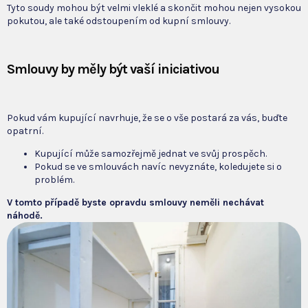
Tyto soudy mohou být velmi vleklé a skončit mohou nejen vysokou
pokutou, ale také odstoupením od kupní smlouvy.
Smlouvy by měly být vaší iniciativou
Pokud vám kupující navrhuje, že se o vše postará za vás, buďte
opatrní.
Kupující může samozřejmě jednat ve svůj prospěch.
Pokud se ve smlouvách navíc nevyznáte, koledujete si o
problém.
V tomto případě byste opravdu smlouvy neměli nechávat
náhodě.