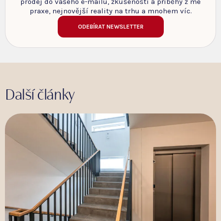
prodej do vašeho e-mailu, zkušenosti a příběhy z mé
praxe, nejnovější reality na trhu a mnohem víc.
ODEBÍRAT NEWSLETTER
Další články