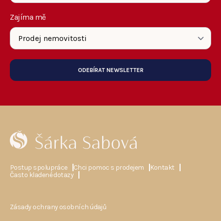
Zajíma mě
ODEBÍRAT NEWSLETTER
Postup spolupráce
Chci pomoc s prodejem
Kontakt
Často kladené dotazy
Zásady ochrany osobních údajů