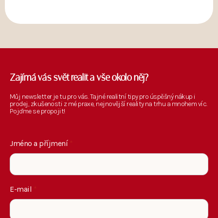
Zajímá vás svět realit a vše okolo něj?
Můj newsletter je tu pro vás. Tajné realitní tipy pro úspěšný nákup i
prodej, zkušenosti z mé praxe, nejnovější reality na trhu a mnohem víc.
Pojďme se propojit!
Jméno a příjmení
*
E-mail
*