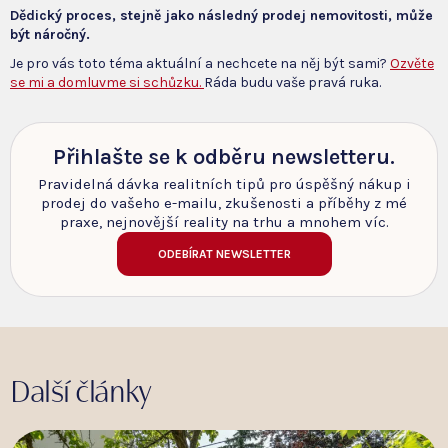
Dědický proces, stejně jako následný prodej nemovitosti, může
být náročný.
Je pro vás toto téma aktuální a nechcete na něj být sami?
Ozvěte
se mi a domluvme si schůzku.
Ráda budu vaše pravá ruka.
Přihlašte se k odběru newsletteru.
Pravidelná dávka realitních tipů pro úspěšný nákup i
prodej do vašeho e-mailu, zkušenosti a příběhy z mé
praxe, nejnovější reality na trhu a mnohem víc.
ODEBÍRAT NEWSLETTER
Další články