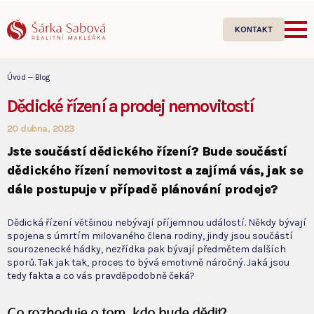
KONTAKT
Úvod
—
Blog
Dědické řízení a prodej nemovitostí
20 dubna, 2023
Jste součástí dědického řízení? Bude součástí
dědického řízení nemovitost a zajímá vás, jak se
dále postupuje v případě plánování prodeje?
Dědická řízení většinou nebývají příjemnou událostí. Někdy bývají
spojena s úmrtím milovaného člena rodiny, jindy jsou součástí
sourozenecké hádky, nezřídka pak bývají předmětem dalších
sporů. Tak jak tak, proces to bývá emotivně náročný. Jaká jsou
tedy fakta a co vás pravděpodobně čeká?