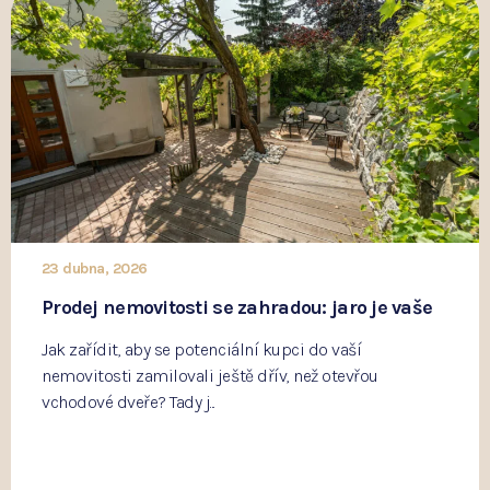
23 dubna, 2026
Prodej nemovitosti se zahradou: jaro je vaše
Jak zařídit, aby se potenciální kupci do vaší
nemovitosti zamilovali ještě dřív, než otevřou
vchodové dveře? Tady j...