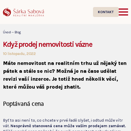
KONTAKT
Úvod
—
Blog
Když prodej nemovitosti vázne
10 listopadu, 2022
Máte nemovitost na realitním trhu už nějaký ten
pátek a stále se nic? Možná je na čase udělat
revizi vaší inzerce. Je totiž hned několik věcí,
které můžou váš prodej zhatit.
Poptávaná cena
Byť to asi není to, co chcete v prvé řadě slyšet, i odtud může vítr
vát.
Nesprávně stanovená cena může vaším prodejem zamávat.