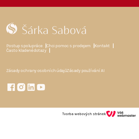
Postup spolupráce
Chci pomoc s prodejem
Kontakt
Často kladené dotazy
Zásady ochrany osobních údajů
Zásady používání AI
Tvorba webových stránek