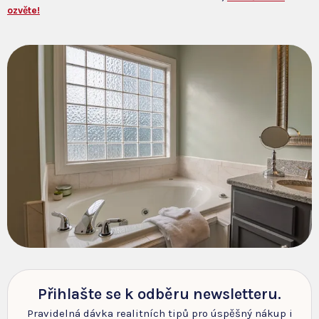
ozvěte!
Přihlašte se k odběru newsletteru.
Pravidelná dávka realitních tipů pro úspěšný nákup i