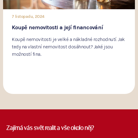
7 listopadu, 2024
Koupě nemovitosti a její financování
Koupě nemovitosti je velké a nákladné rozhodnutí. Jak
tedy na vlastní nemovitost dosáhnout? Jaké jsou
možností fina...
Zajímá vás svět realit a vše okolo něj?