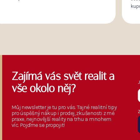
kupujete nemovito...
i
Zajímá vás svět realit a
vše okolo něj?
Můj newsletter je tu pro vás. Tajné realitní tipy
pro úspěšný nákup i prodej, zkušenosti z mé
praxe, nejnovější reality na trhu a mnohem
víc. Pojďme se propojit!