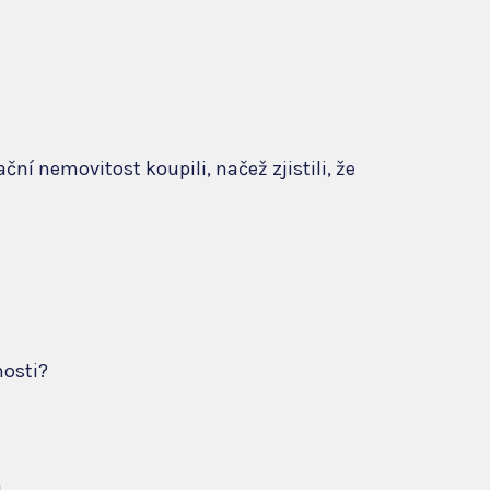
ační nemovitost koupili, načež zjistili, že
nosti?