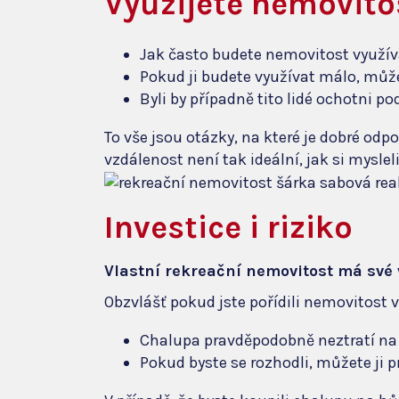
Využijete nemovit
Jak často budete nemovitost využív
Pokud ji budete využívat málo, může 
Byli by případně tito lidé ochotni p
To vše jsou otázky, na které je dobré odpo
vzdálenost není tak ideální, jak si mysle
Investice i riziko
Vlastní rekreační nemovitost má své 
Obzvlášť pokud jste pořídili nemovitost v 
Chalupa pravděpodobně neztratí na
Pokud byste se rozhodli, můžete ji p