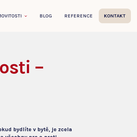
OVITOSTI
BLOG
REFERENCE
KONTAKT
osti –
ud bydlíte v bytě, je zcela