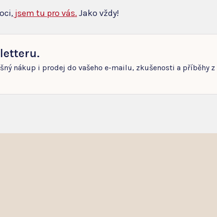
oci,
jsem tu pro vás.
Jako vždy!
letteru.
ěšný nákup i prodej do vašeho e-mailu, zkušenosti a příběhy z