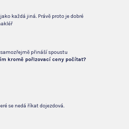
ako každá jiná. Právě proto je dobré
t samozřejmě přináší spoustu
ím kromě pořizovací ceny počítat?
eré se nedá říkat dojezdová.