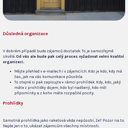
Důsledná organizace
V dobrém případě bude zájemců dostatek. To je samozřejmě
skvělé.
Od vás ale bude pak celý proces vyžadovat velmi kvalitní
organizaci.
Mějte přehled v e-mailech i v zájemcích. Kdo je kdo, kdy má
čas, jak na vás komunikace působila.
To stejné si pak zapisujte v rámci prohlídek. Kdy, kdo, jaký
máte z prohlídky dojem, kdo byl nadšený, kdo měl
připomínky a z koho máte rozpačité pocity.
Prohlídky
Samotná prohlídka jako raketová věda nepůsobí, že? Pozor na to.
Nejde jen o to, ukázat zájemcům všechny místnosti.