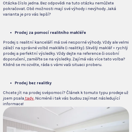
Otázka číslo jedna. Bez odpovědi na tuto otázku nemůžete
pokračovat. Obě možnosti mají své výhody i nevýhody. Jaká
varianta je pro vás lepší?
Prodej za pomocí realitního makléře
Prodej s realitní kanceláří má své nesporné výhody. Vždy ale velmi
záleží na správné volbě makléře (i realitky). Skvělý makléř = rychlý
prodej a perfektní výsledky. Vždy dejte na reference či osobní
doporučení, zaměřte se na výsledky. Zajímá vás více tato volba?
Klidně se mi ozvěte, ráda s vámi vaši situaci proberu.
Prodej bez realitky
Chcete jít na prodej svépomocí? Článek k tomuto typu prodeje už
jsem psala
tady.
Nicméně i tak vás budou zajímat následující
informace!