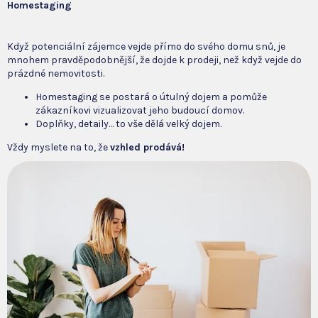
Homestaging
Když potenciální zájemce vejde přímo do svého domu snů, je
mnohem pravděpodobnější, že dojde k prodeji, než když vejde do
prázdné nemovitosti.
Homestaging se postará o útulný dojem a pomůže
zákazníkovi vizualizovat jeho budoucí domov.
Doplňky, detaily… to vše dělá velký dojem.
Vždy myslete na to, že
vzhled prodává!