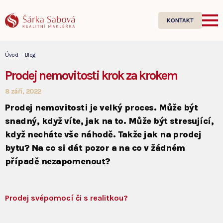
KONTAKT
Úvod
—
Blog
Prodej nemovitosti krok za krokem
8 září, 2022
Prodej nemovitosti je velký proces. Může být
snadný, když víte, jak na to. Může být stresující,
když necháte vše náhodě. Takže jak na prodej
bytu? Na co si dát pozor a na co v žádném
případě nezapomenout?
Prodej svépomocí či s realitkou?