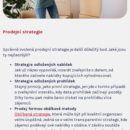
Prodejní strategie
Správně zvolená prodejní strategie je další důležitý bod. Jaké jsou
ty nejčastější?
Strategie odložených nabídek
Jak už název vypovídá, inzerát zveřejníte s datem, od
kterého začnete nabídky kupujících vyhodnocovat.
Strategie odložených prohlídek
Stejný princip, jako první strategie, jen jde v tomto případě
o zveřejnění inzerátu, kdy data prohlídek začínají později.
Díky tomu pak máte šanci získat na prohlídku více
zájemců.
Prodej formou obálkové metody
Oblíbená strategie
, která může být při kvalitní organizaci
velmi úspěšná. Jedná se o velmi transparentní strategii, kde
zájemci podávají své nabídky v obálce. V závěru soutěže