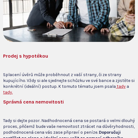
Prodej s hypotékou
Splacení úvěrů může proběhnout z vaší strany, či ze strany
kupujícího. Vždy si ale sjednejte schůzku ve své bance a zjistěte si
konkrétní (ideální) postup. K tomuto tématu jsem psala
tady
a
tady.
Správná cena nemovitosti
Tady si dejte pozor. Nadhodnocená cena se postará o velmi dlouhý
proces, přičemž bude vaše nemovitost ztrácet na důvěryhodnosti,
podhodnocená cena vás zase připraví o peníze.
Doporučuji