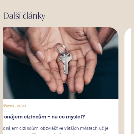
Další články
16 listopadu, 2023
Jak získat stavební povolení
Získat stavební povolení může být trochu "o nervy"