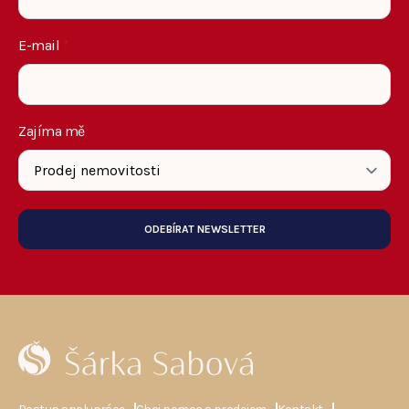
E-mail
*
Zajíma mě
ODEBÍRAT NEWSLETTER