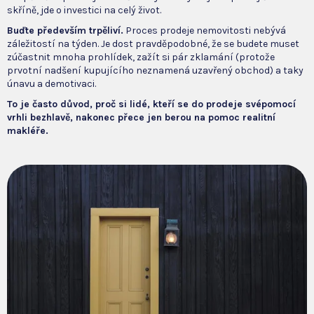
skříně, jde o investici na celý život.
Buďte především trpěliví.
Proces prodeje nemovitosti nebývá
záležitostí na týden. Je dost pravděpodobné, že se budete muset
zúčastnit mnoha prohlídek, zažít si pár zklamání (protože
prvotní nadšení kupujícího neznamená uzavřený obchod) a taky
únavu a demotivaci.
To je často důvod, proč si lidé, kteří se do prodeje svépomocí
vrhli bezhlavě, nakonec přece jen berou na pomoc realitní
makléře.