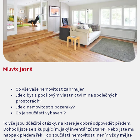
Mluvte jasně
Co vše vaše nemovitost zahrnuje?
Jde o byt s podílovým vlastnictvím na společných
prostorách?
Jde o nemovitost s pozemky?
Co je součástí vybavení?
To vše jsou důležité otázky, na které je dobré odpovědět předem.
Dohodli jste se s kupujícím, jaký inventář zůstane? Nebo jste mu
naopak předem řekli, co součástí nemovitosti není?
Vždy mějte