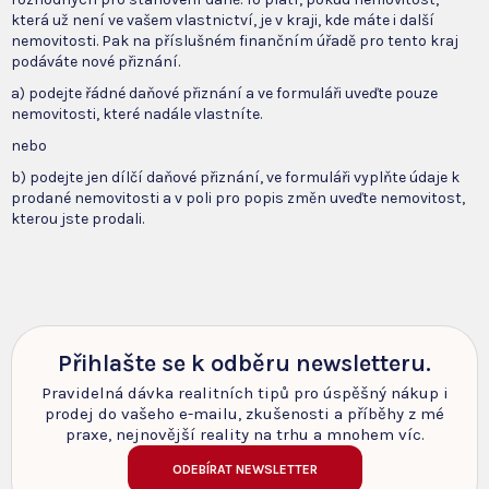
která už není ve vašem vlastnictví, je v kraji, kde máte i další
nemovitosti. Pak na příslušném finančním úřadě pro tento kraj
podáváte nové přiznání.
a) podejte řádné daňové přiznání a ve formuláři uveďte pouze
nemovitosti, které nadále vlastníte.
nebo
b) podejte jen dílčí daňové přiznání, ve formuláři vyplňte údaje k
prodané nemovitosti a v poli pro popis změn uveďte nemovitost,
kterou jste prodali.
Přihlašte se k odběru newsletteru.
Pravidelná dávka realitních tipů pro úspěšný nákup i
prodej do vašeho e-mailu, zkušenosti a příběhy z mé
praxe, nejnovější reality na trhu a mnohem víc.
ODEBÍRAT NEWSLETTER