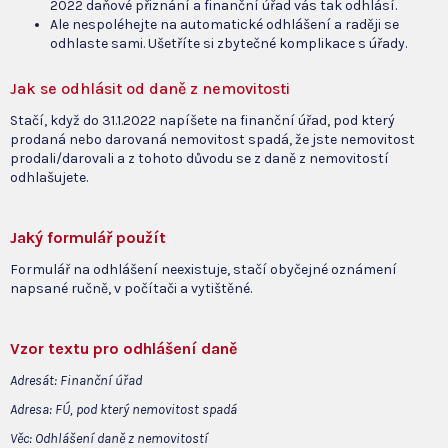
2022 daňové přiznání a finanční úřad vás tak odhlásí.
Ale nespoléhejte na automatické odhlášení a raději se
odhlaste sami. Ušetříte si zbytečné komplikace s úřady.
Jak se odhlásit od daně z nemovitosti
Stačí, když do 31.1.2022 napíšete na finanční úřad, pod který
prodaná nebo darovaná nemovitost spadá, že jste nemovitost
prodali/darovali a z tohoto důvodu se z daně z nemovitostí
odhlašujete.
Jaký formulář použít
Formulář na odhlášení neexistuje, stačí obyčejné oznámení
napsané ručně, v počítači a vytištěné.
Vzor textu pro odhlášení daně
Adresát:
Finanční úřad
Adresa: FÚ, pod který nemovitost spadá
Věc: Odhlášení daně z nemovitostí