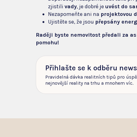
zjistili
vady
, je dobré je
uvést do s
Nezapomeňte ani na
projektovou 
Ujistěte se, že jsou
přepsány energ
Raději byste nemovitost předali za a
pomohu!
Přihlašte se k odběru news
Pravidelná dávka realitních tipů pro úsp
nejnovější reality na trhu a mnohem víc.