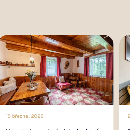
19 března, 2026
2