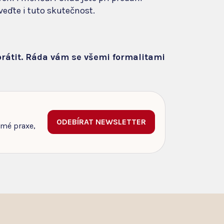
veďte i tuto skutečnost.
brátit. Ráda vám se všemi formalitami
ODEBÍRAT NEWSLETTER
 mé praxe,