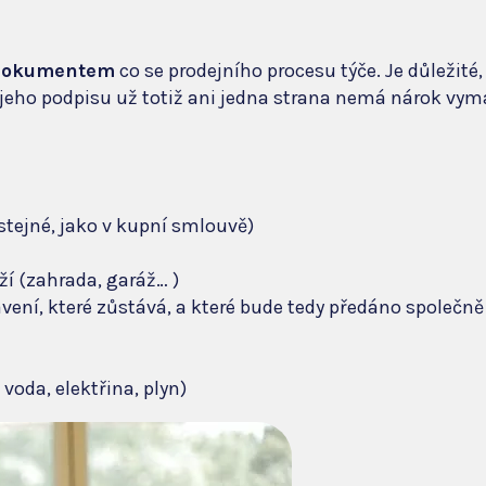
 dokumentem
co se prodejního procesu týče. Je důležité
jeho podpisu už totiž ani jedna strana nemá nárok vymá
stejné, jako v kupní smlouvě)
í (zahrada, garáž… )
ení, které zůstává, a které bude tedy předáno společně
voda, elektřina, plyn)