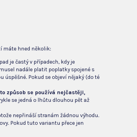
í máte hned několik:
pad je častý v případech, kdy je
musel nadále platit poplatky spojené s
u úspěšné. Pokud se objeví nějaký (do té
o způsob se používá nejčastěji,
ykle se jedná o lhůtu dlouhou pět až
rotože nepřináší stranám žádnou výhodu.
ovy. Pokud tuto variantu přece jen