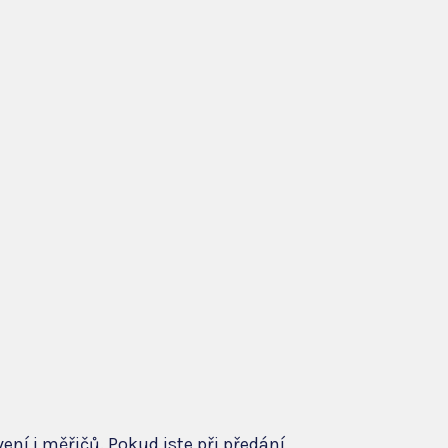
vení i měřičů. Pokud jste při předání