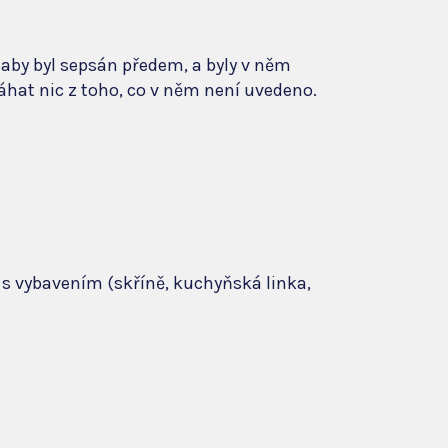
, aby byl sepsán předem, a byly v něm
hat nic z toho, co v něm není uvedeno.
 s vybavením (skříně, kuchyňská linka,