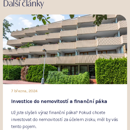
Další články
7 března, 2024
Investice do nemovitostí a finanční páka
Už jste slyšeli výraz finanční páka? Pokud chcete
investovat do nemovitostí za účelem zisku, měl by vás
tento pojem...