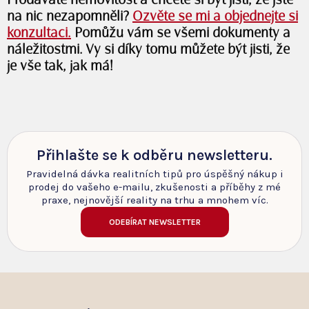
Prodáváte nemovitost a chcete si být jisti, že jste
na nic nezapomněli?
Ozvěte se mi a objednejte si
konzultaci.
Pomůžu vám se všemi dokumenty a
náležitostmi.
Vy si díky tomu můžete být jisti, že
je vše tak, jak má!
Přihlašte se k odběru newsletteru.
Pravidelná dávka realitních tipů pro úspěšný nákup i
prodej do vašeho e-mailu, zkušenosti a příběhy z mé
praxe, nejnovější reality na trhu a mnohem víc.
ODEBÍRAT NEWSLETTER