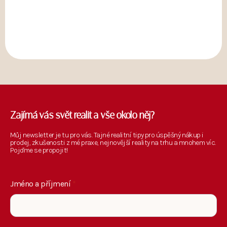
Zajímá vás svět realit a vše okolo něj?
Můj newsletter je tu pro vás. Tajné realitní tipy pro úspěšný nákup i
prodej, zkušenosti z mé praxe, nejnovější reality na trhu a mnohem víc.
Pojďme se propojit!
Jméno a příjmení
*