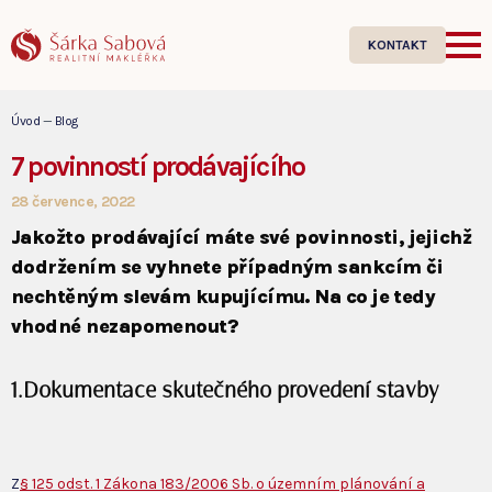
KONTAKT
Úvod
—
Blog
7 povinností prodávajícího
28 července, 2022
Jakožto prodávající máte své povinnosti, jejichž
dodržením se vyhnete případným sankcím či
nechtěným slevám kupujícímu. Na co je tedy
vhodné nezapomenout?
1.Dokumentace skutečného provedení stavby
Z
§ 125 odst. 1 Zákona 183/2006 Sb. o územním plánování a