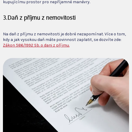
kupujícímu prostor pro nepříjemné manévry.
3.Daň z příjmu z nemovitosti
Na daň z příjmu z nemovitosti je dobré nezapomínat. Více o tom,
kdy a jak vysokou daň máte povinnost zaplatit, se dozvíte zde:
Zákon 586/1992 Sb. o dani z příjmu.