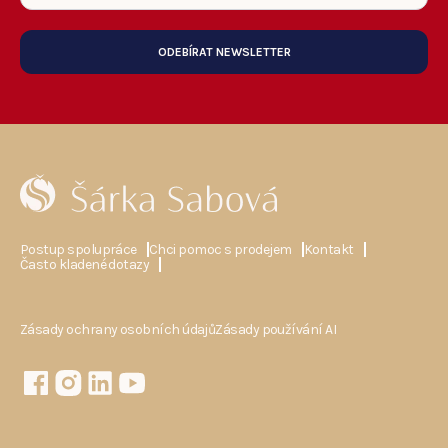
ODEBÍRAT NEWSLETTER
Postup spolupráce
Chci pomoc s prodejem
Kontakt
Často kladené dotazy
Zásady ochrany osobních údajů
Zásady používání AI