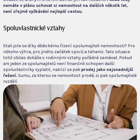
nemáte v plánu uchovat si nemovitost na dalších několik let,
není zřejmě vyčkávání nejlepší cestou.
Spoluvlastnické vztahy
Stali jste se díky dědickému řízení spolumajiteli nemovitosti? Pro
někoho výhra, pro jiného začátek sporů a tahanic. Tato situace
totiž občas dokáže s rodinnými vztahy pořádně zamávat. Pokud
ani jeden ze spolumajitelů není finančně schopen další
spoluvlastníky vyplatit, nabízí se pak
prodej jako nejsnadnější
řešení.
Sumu, za kterou se nemovitost prodá, si pak spolumajitelé
rozdělí.