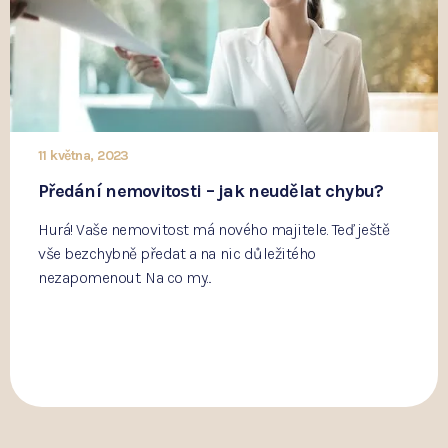
11 května, 2023
Předání nemovitosti – jak neudělat chybu?
Hurá! Vaše nemovitost má nového majitele. Teď ještě
vše bezchybně předat a na nic důležitého
nezapomenout. Na co my...