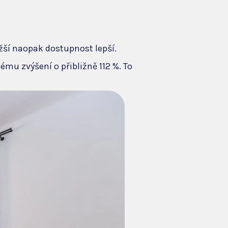
žší naopak dostupnost lepší.
ému zvýšení o přibližně 112 %. To