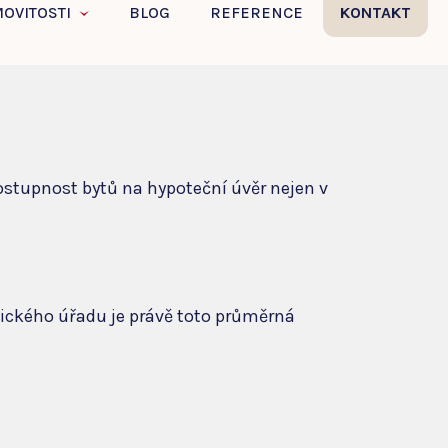
dostupnost bytů na hypoteční úvěr nejen v
tického úřadu je právě toto průměrná