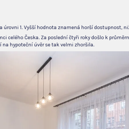
a úrovni 1. Vyšší hodnota znamená horší dostupnost, ni
mci celého Česka. Za poslední čtyři roky došlo k průměrn
na hypoteční úvěr se tak velmi zhoršila.