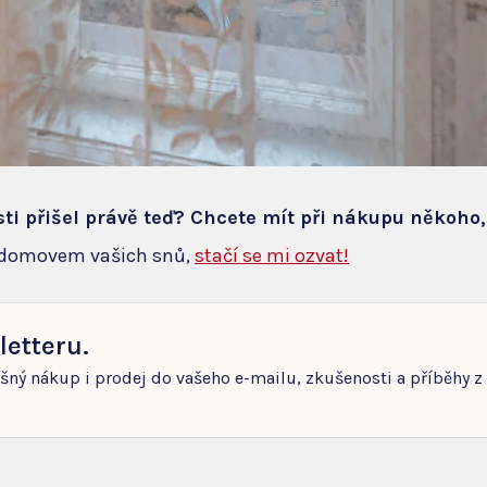
sti přišel právě teď? Chcete mít při nákupu někoho
a domovem vašich snů,
stačí se mi ozvat!
letteru.
ěšný nákup i prodej do vašeho e-mailu, zkušenosti a příběhy z