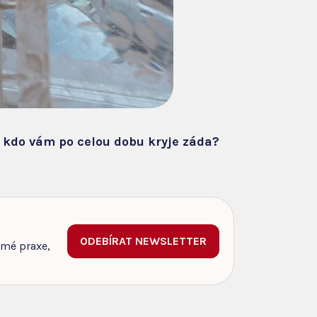
, kdo vám po celou dobu kryje záda?
ODEBÍRAT NEWSLETTER
 mé praxe,