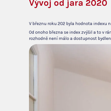
Vývoj od jara 2020
V březnu roku 202 byla hodnota indexu n
Od onoho března se index zvýšil a to v rá
rozhodně není málo a dostupnost bydlení 