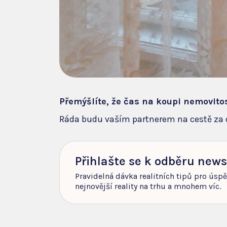
Přemýšlíte, že čas na koupi nemovito
Ráda budu vaším partnerem na cestě z
Přihlašte se k odběru news
Pravidelná dávka realitních tipů pro úsp
nejnovější reality na trhu a mnohem víc.