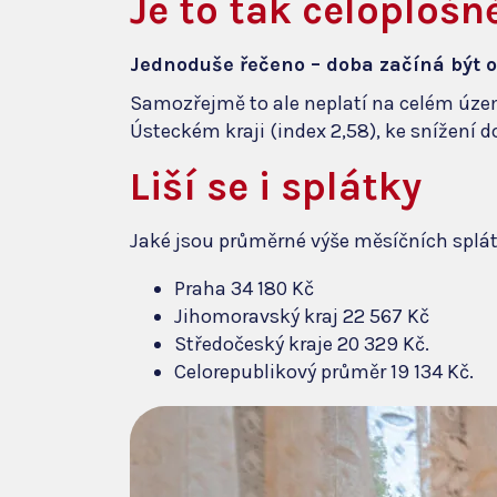
Je to tak celoplošn
Jednoduše řečeno
– doba začíná být o
Samozřejmě to ale neplatí na celém území
Ústeckém kraji (index 2,58), ke snížení d
Liší se i splátky
Jaké jsou průměrné výše měsíčních splá
Praha 34 180 Kč
Jihomoravský kraj 22 567 Kč
Středočeský kraje 20 329 Kč.
Celorepublikový průměr 19 134 Kč.