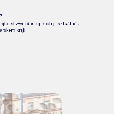
ší.
ejhorší vývoj dostupnosti je aktuálně v
arském kraji.