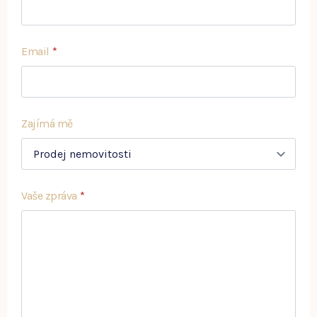
Email
*
Zajímá mě
Vaše zpráva
*