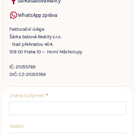
sarkasabovareality
WhatsApp zpráva
Fakturační údaje:
Šárka Sabová Reality s.r.o.
Nad přehradou 404,
109 00 Praha 10 — Horní Měcholupy
IČ: 21055769
DIČ: CZ-21055769
Jméno a příjmení
*
Telefon