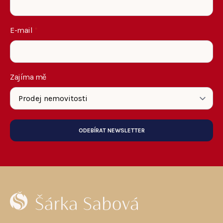
E-mail
*
Zajíma mě
ODEBÍRAT NEWSLETTER