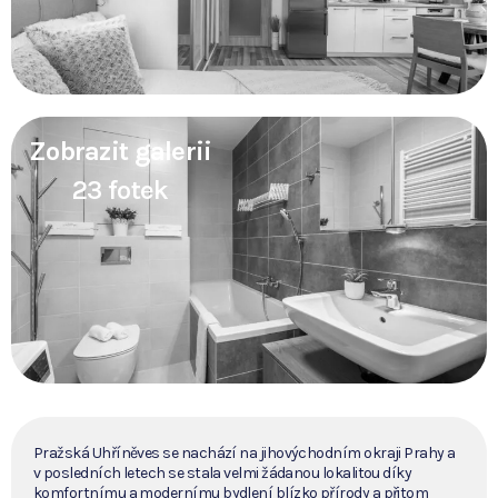
Zobrazit galerii
23 fotek
Pražská Uhříněves se nachází na jihovýchodním okraji Prahy a
v posledních letech se stala velmi žádanou lokalitou díky
komfortnímu a modernímu bydlení blízko přírody a přitom