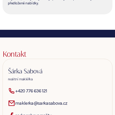
předložené nabídky.
Kontakt
Šárka Sabová
realitní makléřka
+420 776 636 121
maklerka@sarkasabova.cz