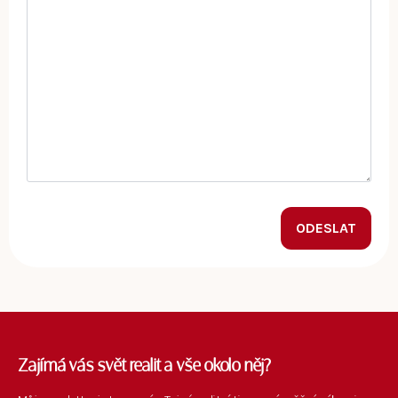
ODESLAT
Zajímá vás svět realit a vše okolo něj?