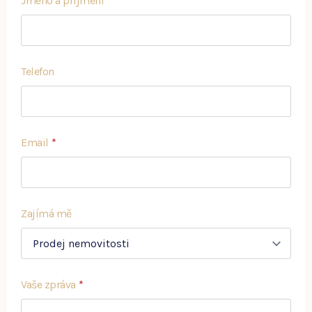
Jméno a příjmení
*
Telefon
Email
*
Zajímá mě
Vaše zpráva
*