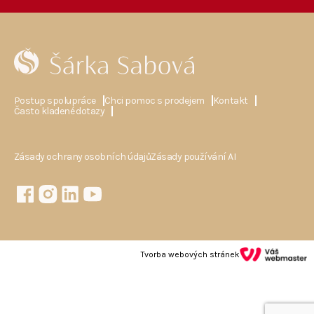
Postup spolupráce
Chci pomoc s prodejem
Kontakt
Často kladené dotazy
Zásady ochrany osobních údajů
Zásady používání AI
Tvorba webových stránek