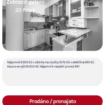
Zobrazit galerii
20 fotek
Nájemné 9.500 Kč + záloha na služby 1.572 Kč + elektřina 610 Kč.
Kauce ve výši 19.000 Kč. Nájemník neplatí provizi RK!
Prodáno / pronajato