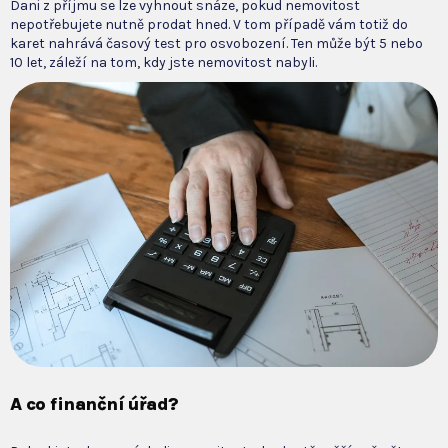
Dani z příjmu se lze vyhnout snáze, pokud nemovitost
nepotřebujete nutně prodat hned. V tom případě vám totiž do
karet nahrává časový test pro osvobození. Ten může být 5 nebo
10 let, záleží na tom, kdy jste nemovitost nabyli.
A co finanční úřad?