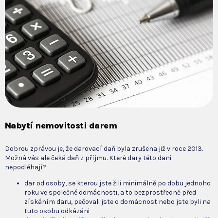
Nabytí nemovitosti darem
Dobrou zprávou je, že darovací daň byla zrušena již v roce 2013.
Možná vás ale čeká daň z příjmu. Které dary této dani
nepodléhají?
dar od osoby, se kterou jste žili minimálně po dobu jednoho
roku ve společné domácnosti, a to bezprostředně před
získáním daru, pečovali jste o domácnost nebo jste byli na
tuto osobu odkázáni