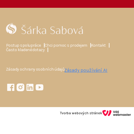
Postup spolupráce
Chci pomoc s prodejem
Kontakt
Často kladené dotazy
Zásady ochrany osobních údajů
Zásady používání AI
Tvorba webových stránek