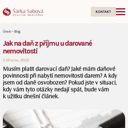
KONTAKT
Úvod
—
Blog
Jak na daň z příjmu u darované
nemovitosti
3 března, 2022
Musím platit darovací daň? Jaké mám daňové
povinnosti při nabytí nemovitosti darem? A kdy
jsem od daně osvobozen? Pokud jste v situaci,
kdy vám tyto otázky nedají spát, bude vám
k užitku dnešní článek.