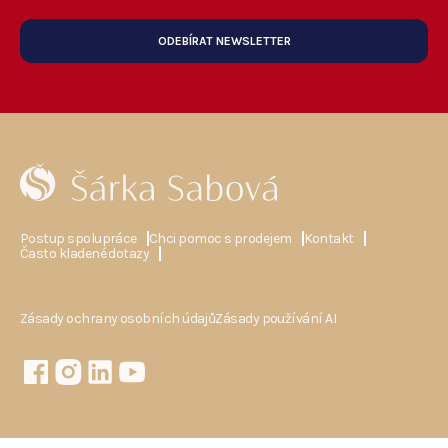
ODEBÍRAT NEWSLETTER
Postup spolupráce
Chci pomoc s prodejem
Kontakt
Často kladené dotazy
Zásady ochrany osobních údajů
Zásady používání AI