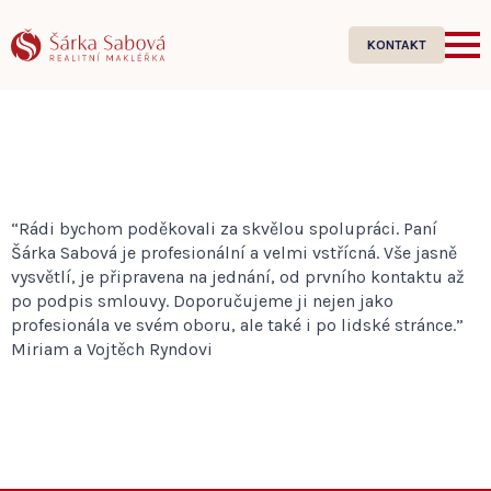
KONTAKT
“Rádi bychom poděkovali za skvělou spolupráci. Paní
Šárka Sabová je profesionální a velmi vstřícná. Vše jasně
vysvětlí, je připravena na jednání, od prvního kontaktu až
po podpis smlouvy. Doporučujeme ji nejen jako
profesionála ve svém oboru, ale také i po lidské stránce.”
Miriam a Vojtěch Ryndovi