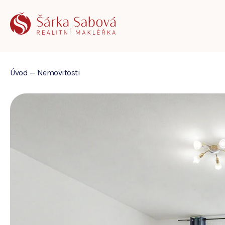
Úvod
—
Nemovitosti