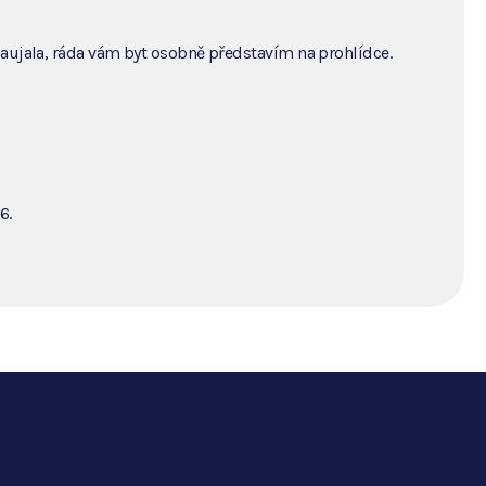
zaujala, ráda vám byt osobně představím na prohlídce.
6.