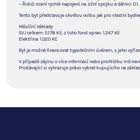
– Řidiči ocení rychlé napojení na Jižní spojku a dálnici D1.
Tento byt představuje skvělou volbu jak pro vlastní bydl
Měsíční náklady
SVJ celkem: 5.178 Kč, z toho fond oprav: 1.247 Kč
Elektřina: 1.020 Kč
Byt je možné financovat hypotečním úvěrem, s jeho vyří
V případě zájmu o více informací nebo prohlídku mě nevá
Prodávající si vyhrazuje právo vybrat kupujícího na základ