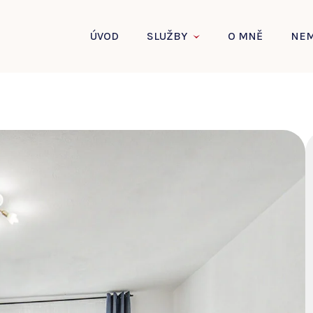
ÚVOD
SLUŽBY
O MNĚ
NEM