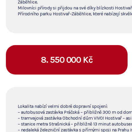
Záběhlice.
Milovníci přírody si přijdou na své díky blízkosti Hosti
Přírodního parku Hostivař–Záběhlice, které nabízejí skvěl
8. 550 000 Kč
Lokalita nabízí velmi dobré dopravní spojení:
– autobusová zastávka Práčská – přibližně 300 m od do
– tramvajová zastávka Obchodní dům VIVO! Hostivař – asi
– stanice metra Strašnická – přibližně 13 minut autobuse
– nedaleká železniční zastávka s přímými spoji na Prahu H