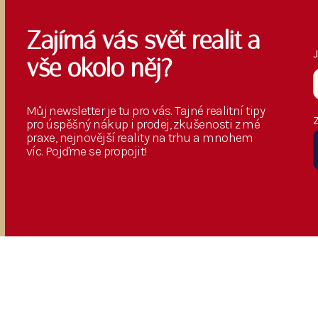
Zajímá vás svět realit a
vše okolo něj?
Můj newsletter je tu pro vás. Tajné realitní tipy
pro úspěšný nákup i prodej, zkušenosti z mé
praxe, nejnovější reality na trhu a mnohem
víc. Pojďme se propojit!