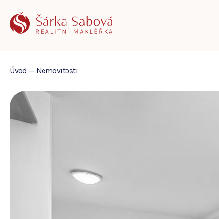
Úvod
—
Nemovitosti