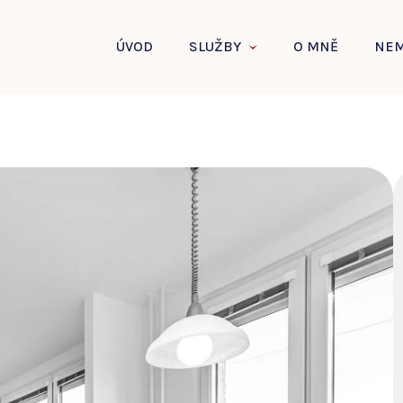
ÚVOD
SLUŽBY
O MNĚ
NEM