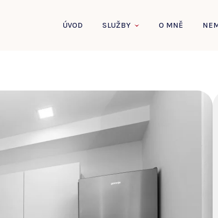
ÚVOD
SLUŽBY
O MNĚ
NEM