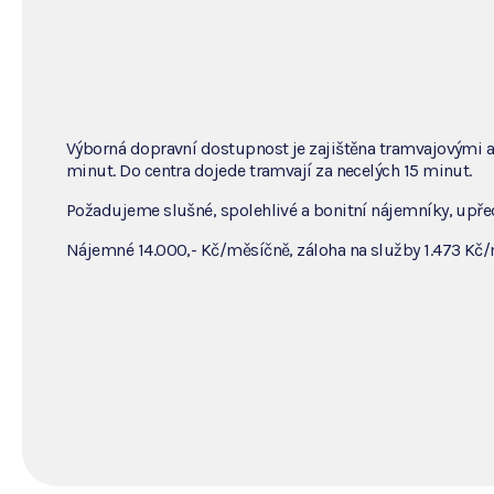
Výborná dopravní dostupnost je zajištěna tramvajovými a
minut. Do centra dojede tramvají za necelých 15 minut.
Požadujeme slušné, spolehlivé a bonitní nájemníky, upře
Nájemné 14.000,- Kč/měsíčně, záloha na služby 1.473 Kč/