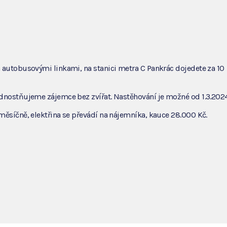
 autobusovými linkami, na stanici metra C Pankrác dojedete za 10
dnostňujeme zájemce bez zvířat. Nastěhování je možné od 1.3.2024
měsíčně, elektřina se převádí na nájemníka, kauce 28.000 Kč.