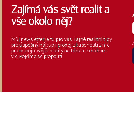
Zajímá vás svět realit a
vše okolo něj?
Můj newsletter je tu pro vás. Tajné realitní tipy
pro úspěšný nákup i prodej, zkušenosti z mé
praxe, nejnovější reality na trhu a mnohem
víc. Pojďme se propojit!