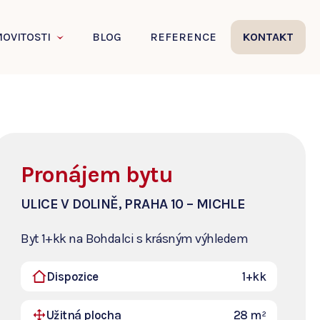
OVITOSTI
BLOG
REFERENCE
KONTAKT
Pronájem bytu
ULICE V DOLINĚ, PRAHA 10 – MICHLE
Byt 1+kk na Bohdalci s krásným výhledem
Dispozice
1+kk
Užitná plocha
28 m²