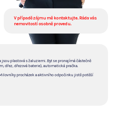
V případě zájmu mě kontaktujte. Ráda vás
nemovitostí osobně provedu.
 jsou plastová s žaluziemi. Byt se pronajímá částečně
m, dřez, dřezová baterie), automatická pračka.
ilovníky procházek a aktivního odpočinku jistě potěší