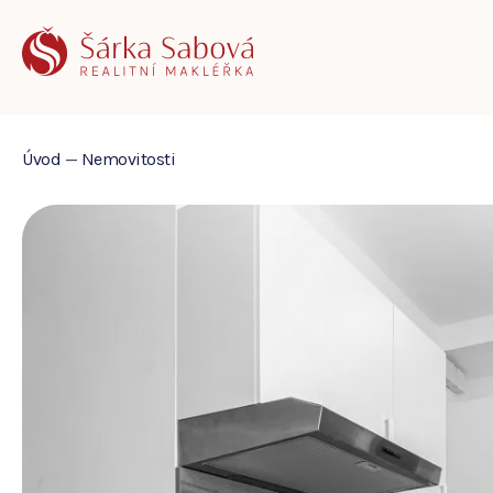
Úvod
—
Nemovitosti