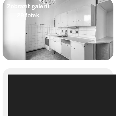
Zobrazit galerii
29 fotek