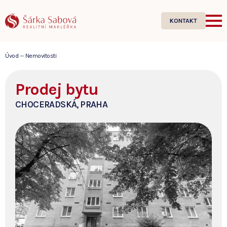
KONTAKT
Úvod
—
Nemovitosti
Prodej bytu
CHOCERADSKÁ, PRAHA