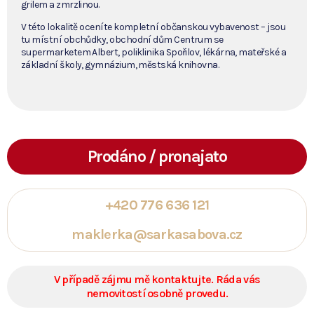
grilem a zmrzlinou.
V této lokalitě oceníte kompletní občanskou vybavenost – jsou
tu místní obchůdky, obchodní dům Centrum se
supermarketem Albert, poliklinika Spořilov, lékárna, mateřské a
základní školy, gymnázium, městská knihovna.
Prodáno / pronajato
+420 776 636 121
maklerka@sarkasabova.cz
V případě zájmu mě kontaktujte. Ráda vás
nemovitostí osobně provedu.