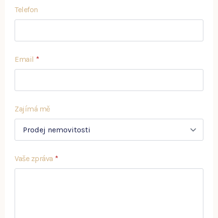
Telefon
Email
*
Zajímá mě
Vaše zpráva
*