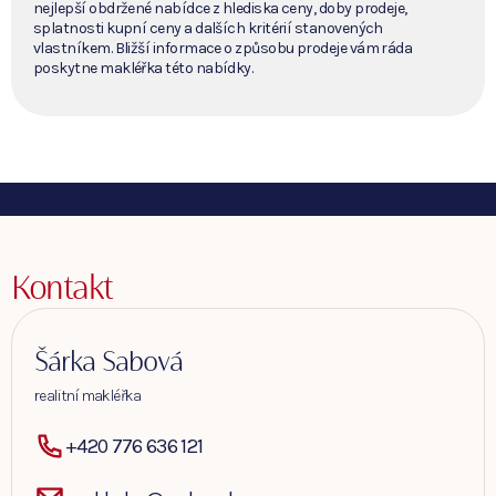
nejlepší obdržené nabídce z hlediska ceny, doby prodeje,
splatnosti kupní ceny a dalších kritérií stanovených
vlastníkem. Bližší informace o způsobu prodeje vám ráda
poskytne makléřka této nabídky.
Kontakt
Šárka Sabová
realitní makléřka
+420 776 636 121