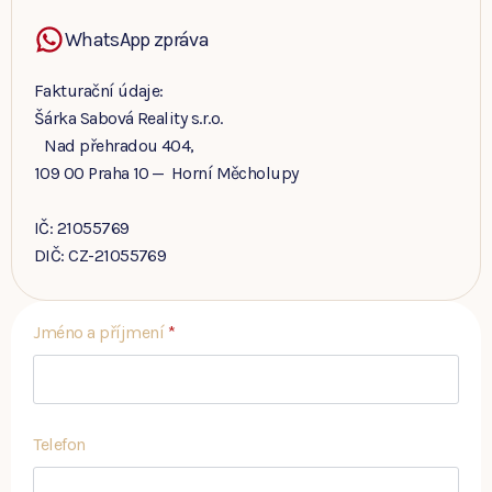
WhatsApp zpráva
Fakturační údaje:
Šárka Sabová Reality s.r.o.
Nad přehradou 404,
109 00 Praha 10 — Horní Měcholupy
IČ: 21055769
DIČ: CZ-21055769
Jméno a příjmení
*
Telefon