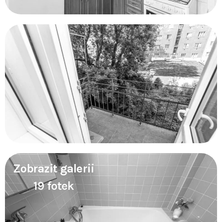
Zobrazit galerii
19 fotek