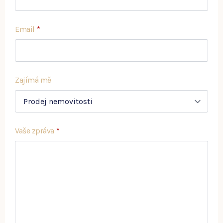
Email
*
Zajímá mě
Vaše zpráva
*