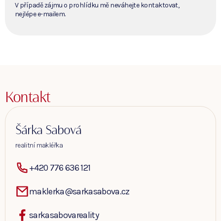
V případě zájmu o prohlídku mě neváhejte kontaktovat,
nejlépe e-mailem.
Kontakt
Šárka Sabová
realitní makléřka
+420 776 636 121
maklerka@sarkasabova.cz
sarkasabovareality